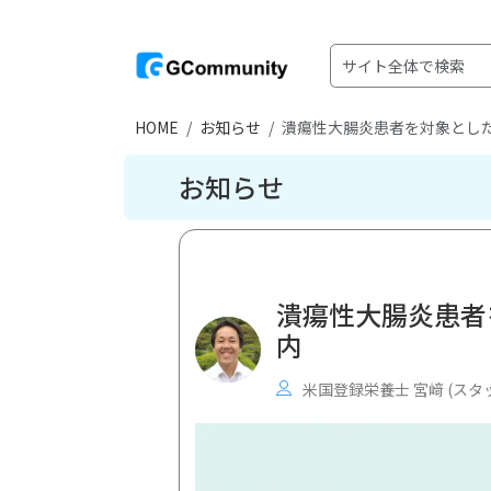
HOME
お知らせ
潰瘍性大腸炎患者を対象とし
お知らせ
潰瘍性大腸炎患者
内
米国登録栄養士 宮﨑 (スタ