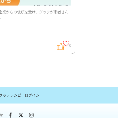
企業からの依頼を受け、グッテが患者さん
。
0
グッテレシピ
ログイン
せ