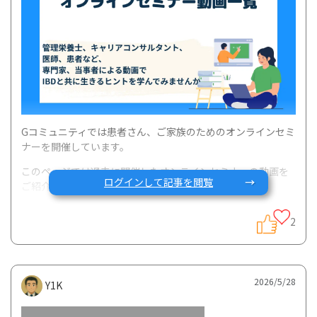
Gコミュニティでは患者さん、ご家族のためのオンラインセミ
ナーを開催しています。
このページでは過去に開催したオンラインセミナーの動画を
ログインして記事を閲覧
ご紹介します。
2
■IBDのための食と栄養セミナー（食事・栄養）
講師：管理栄養士 斎藤恵子先生
2026/5/28
Y1K
第１回「IBDと食事・栄養の基礎知識」