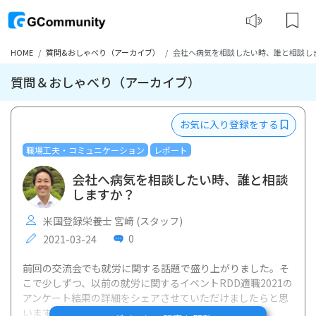
HOME
質問&おしゃべり（アーカイブ）
会社へ病気を相談したい時、誰と相談し
質問＆おしゃべり（アーカイブ）
お気に入り登録をする
職場工夫・コミュニケーション
レポート
会社へ病気を相談したい時、誰と相談
しますか？
米国登録栄養士 宮﨑 (スタッフ)
0
2021-03-24
前回の交流会でも就労に関する話題で盛り上がりました。そ
こで少しずつ、以前の就労に関するイベントRDD適職2021の
アンケート結果の詳細をシェアさせていただけましたらと思
います！