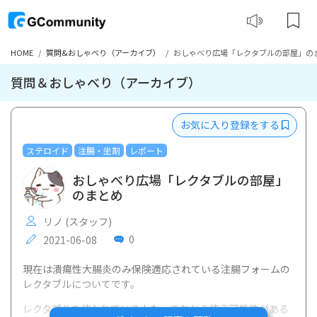
HOME
質問&おしゃべり（アーカイブ）
おしゃべり広場「レクタブルの部屋」の
質問＆おしゃべり（アーカイブ）
お気に入り登録をする
ステロイド
注腸・坐剤
レポート
おしゃべり広場「レクタブルの部屋」
のまとめ
リノ (スタッフ)
0
2021-06-08
現在は潰瘍性大腸炎のみ保険適応されている注腸フォームの
レクタブルについてです。
レクタブルを使われている人も、これから使う可能性がある