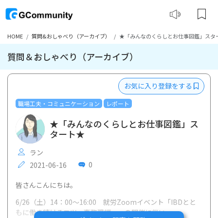
HOME
質問&おしゃべり（アーカイブ）
★「みんなのくらしとお仕事図鑑」スタ
質問＆おしゃべり（アーカイブ）
お気に入り登録をする
職場工夫・コミュニケーション
レポート
★「みんなのくらしとお仕事図鑑」ス
タート★
ラン
0
2021-06-16
皆さんこんにちは。
6/26（土）14：00～16:00 就労Zoomイベント「IBDとと
もに働き続けるコツ〜事務職編〜」の開催に伴い、