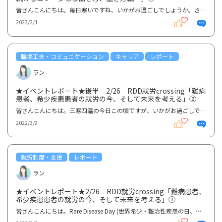
皆さんこんにちは。毎日寒いですね、いかがお過ごしでしょうか。さて、2022年11月26日（土）14:00-16:00...
2023/2/1
職場工夫・コミュニケーション
キャリア
レポート
ラン
★イベントレポート★後半 2/26 RDD就労crossing「難病
患者、希少疾患患者の就労の今、そして未来を考える」②
皆さんこんにちは。三寒四温の今日この頃ですが、いかがお過ごしでしょうか。さて、Rare Disease Day (...
2022/3/9
就労制度・支援
レポート
ラン
★イベントレポート★2/26 RDD就労crossing「難病患者、
希少疾患患者の就労の今、そして未来を考える」①
皆さんこんにちは。Rare Disease Day (世界希少・難治性疾患の日、以下RDD)のイベントレポートです。 RD...