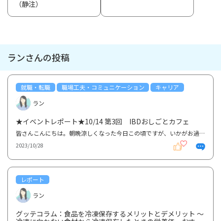
（静注）
ランさんの投稿
就職・転職
職場工夫・コミュニケーション
キャリア
ラン
★イベントレポート★10/14 第3回 IBDおしごとカフェ
皆さんこんにちは。朝晩涼しくなった今日この頃ですが、いかがお過ごしですか？さて、グッテではIBD患者...
2023/10/28
レポート
ラン
グッテコラム：食品を冷凍保存するメリットとデメリット ～