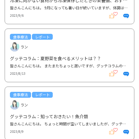
冷凍に向かない食材から冷凍保存したときの栄養価、おすす
めレシピまで～
皆さんこんにちは。 9月になっても暑い日が続いていますが、体調はいかがですか？？私は最近ちょっぴり...
2023/9/6
食事療法
レポート
ラン
グッテコラム：夏野菜を食べるメリットは？？
皆さんこんにちは。 またまたちょっと遅いですが、グッテコラムのご紹介をします＼(^o^)／今回のテーマ...
2023/8/13
食事療法
レポート
ラン
グッテコラム：知っておきたい！魚介類
皆さんこんにちは。 ちょっと時間が空いてしまいましたが、グッテコラムのご紹介をします＼(^o^)／今回...
2023/8/9