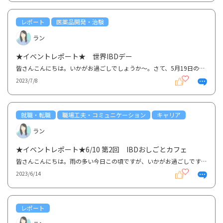
レポート
医薬品開発・治験
ラン
★イベントレポート★ 世界IBDデー
皆さんこんにちは。いかがお過ごしでしょうか～。さて、5月19日の世界IBDデーに合わせて、京都大学消化...
2023/7/8
就職・転職
職場工夫・コミュニケーション
キャリア
ラン
★イベントレポート★6/10 第2回 IBDおしごとカフェ
皆さんこんにちは。雨の多い今日この頃ですが、いかがお過ごしですか～？？さて、グッテではIBD患者さん...
2023/6/14
レポート