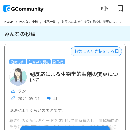
HOME
みんなの投稿
投稿一覧
副反応による生物学的製剤の変更について
みんなの投稿
お気に入り登録をする
治療方針
生物学的製剤
副作用
副反応による生物学的製剤の変更につ
いて
ラン
11
2021-05-21
UC歴7年半ぐらいの患者です。
難治性のためレミケードを使用して寛解導入し、寛解維持の
ために6年程使用しています。しかし、だんだん投与後から