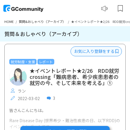
HOME
質問&おしゃべり（アーカイブ）
★イベントレポート★2/26 RDD就労c
質問＆おしゃべり（アーカイブ）
お気に入り登録をする
就労制度・支援
レポート
★イベントレポート★2/26 RDD就労
crossing「難病患者、希少疾患患者の
就労の今、そして未来を考える」①
ラン
3
2022-03-02
皆さんこんにちは。
Rare Disease Day (世界希少・難治性疾患の日、以下RDD)の
イベントレポートです。