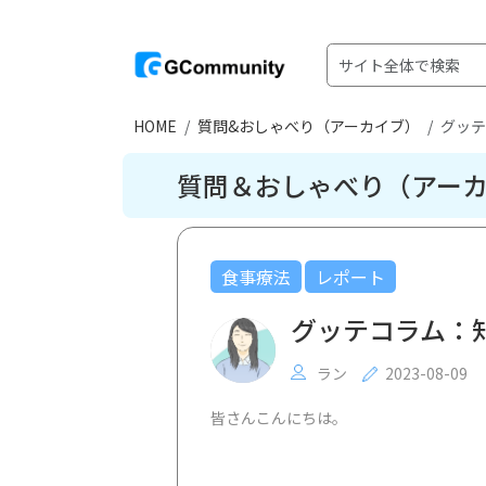
HOME
質問&おしゃべり（アーカイブ）
グッテ
質問＆おしゃべり（アー
食事療法
レポート
グッテコラム：
ラン
2023-08-09
皆さんこんにちは。