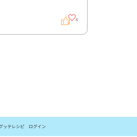
4
グッテレシピ
ログイン