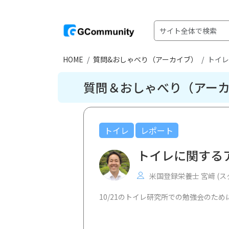
HOME
質問&おしゃべり（アーカイブ）
トイレ
質問＆おしゃべり（アー
トイレ
レポート
トイレに関する
米国登録栄養士 宮﨑 (ス
10/21のトイレ研究所での勉強会のた