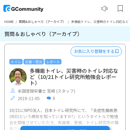
HOME
質問&おしゃべり（アーカイブ）
多機能トイレ、災害時のトイレ対応など（
質問＆おしゃべり（アーカイブ）
お気に入り登録をする
トイレ
災害・防災
レポート
多機能トイレ、災害時のトイレ対応な
ど（10/21トイレ研究所勉強会レポー
ト）
米国登録栄養士 宮﨑 (スタッフ)
6
2019-11-05
10/21にNPO法人、日本トイレ研究所にて、「炎症性腸疾患
(IBD)という病気を知っていますか?」というタイトルで勉強
会を開催させていただき、有識者、患者、トイレ研究所の職
員さん含め約20名の方にご参加いただきました。