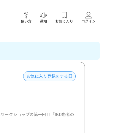
使い方
通知
お気に入り
ログイン
お気に入り登録をする
ワークショップの第一回目「IBD患者の