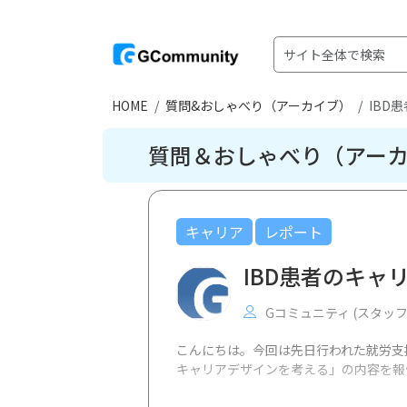
HOME
質問&おしゃべり（アーカイブ）
IBD
質問＆おしゃべり（アー
キャリア
レポート
IBD患者のキャリ
Gコミュニティ (スタッフ
こんにちは。今回は先日行われた就労支援
キャリアデザインを考える」の内容を報