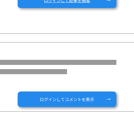
ログインして記事を閲覧
数：28名)
ログインしてコメントを表示