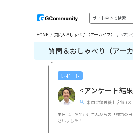
HOME
質問&おしゃべり（アーカイブ）
<アン
質問＆おしゃべり（アー
レポート
<アンケート結
米国登録栄養士 宮﨑 (ス
本日は、夜半乃月さんからの「救急の日
ざいました！