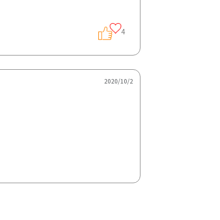
4
2020/10/2