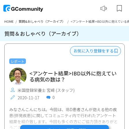
HOME
質問&おしゃべり（アーカイブ）
<アンケート結果>IBD以外に抱えている
質問＆おしゃべり（アーカイブ）
お気に入り登録をする
レポート
<アンケート結果>IBD以外に抱えてい
る病気の数は？
米国登録栄養士 宮﨑 (スタッフ)
0
2020-11-17
みなさんこんにちは。今回は、IBD患者さんが抱える他の疾
患(併発疾患)に関してコミュニティ内で行われたアンケート
結果を紹介致します。今回も多くの方にご協力頂きありがと
うございましたm(_ _)m