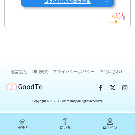
ログインして記事を閲覧
8
<IBDの【他に】持病はいくつありますか？>(総回答数：44)
運営会社
利用規約
プライバシーポリシー
お問い合わせ
GoodTe
Copyright © 2026 GCommunity All rights reserved.
HOME
使い方
ログイン