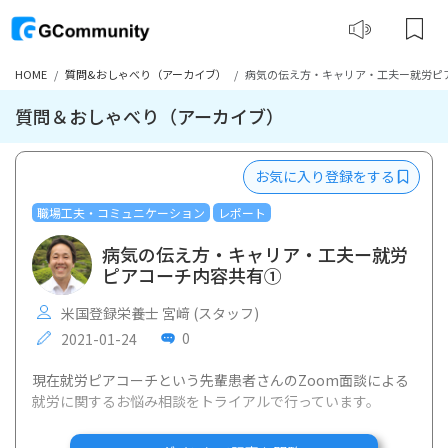
HOME
質問&おしゃべり（アーカイブ）
病気の伝え方・キャリア・工夫ー就労ピ
質問＆おしゃべり（アーカイブ）
お気に入り登録をする
職場工夫・コミュニケーション
レポート
病気の伝え方・キャリア・工夫ー就労
ピアコーチ内容共有①
米国登録栄養士 宮﨑 (スタッフ)
0
2021-01-24
現在就労ピアコーチという先輩患者さんのZoom面談による
就労に関するお悩み相談をトライアルで行っています。