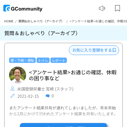
HOME
質問&おしゃべり（アーカイブ）
<アンケート結果>お通じの確認、休暇の
質問＆おしゃべり（アーカイブ）
お気に入り登録をする
便・下痢・便秘
トイレ
レポート
<アンケート結果>お通じの確認、休暇
の困り事など
米国登録栄養士 宮﨑 (スタッフ)
0
2021-02-15
またアンケート結果共有が遅れてしまいましたが、年末年始
から1月にかけて行われたアンケート結果を共有いたします。