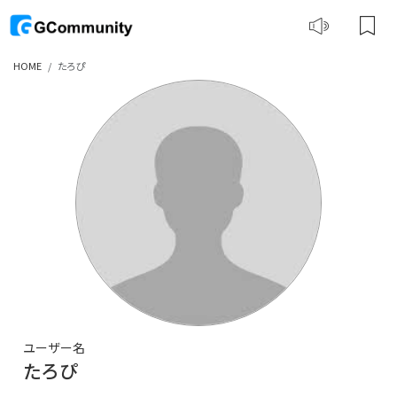
HOME
たろぴ
ユーザー名
たろぴ