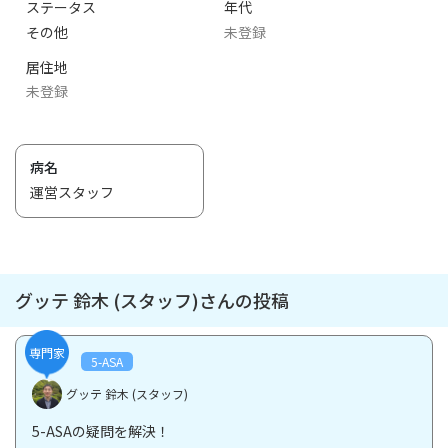
ステータス
年代
その他
未登録
居住地
未登録
病名
運営スタッフ
グッテ 鈴木 (スタッフ)さんの投稿
専門家
5-ASA
グッテ 鈴木 (スタッフ)
5-ASAの疑問を解決！