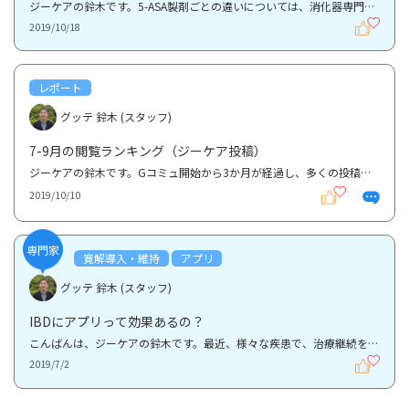
ジーケアの鈴木です。5-ASA製剤ごとの違いについては、消化器専門医の堀田が解説した過去記事があります...
2019/10/18
レポート
グッテ 鈴木 (スタッフ)
7-9月の閲覧ランキング（ジーケア投稿）
ジーケアの鈴木です。Gコミュ開始から3か月が経過し、多くの投稿、ご質問をいただいています。そこで、...
2019/10/10
専門家
寛解導入・維持
アプリ
グッテ 鈴木 (スタッフ)
IBDにアプリって効果あるの？
こんばんは、ジーケアの鈴木です。最近、様々な疾患で、治療継続をサポートするアプリが登場しています...
2019/7/2