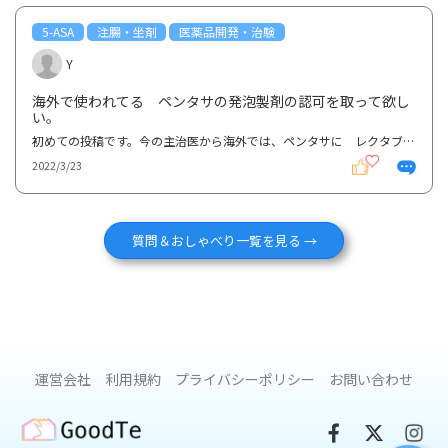
5-ASA
注腸・坐剤
医薬品開発・治験
Y
海外で使われてる ペンタサの発泡製剤の認可を取って欲し
い。
初めての投稿です。今の主治医から海外では、ペンタサに レクタブルの様な発泡剤が有る。厚労省は使っ...
2022/3/23
質問＆おしゃべり一覧を見る →
運営会社
利用規約
プライバシーポリシー
お問い合わせ
GoodTe