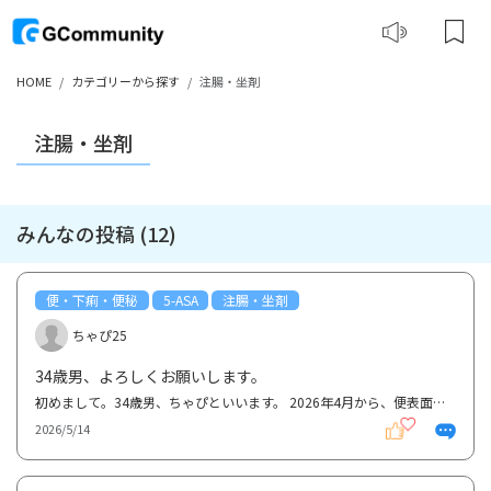
HOME
カテゴリーから探す
注腸・坐剤
注腸・坐剤
みんなの投稿 (12)
便・下痢・便秘
5-ASA
注腸・坐剤
ちゃぴ25
34歳男、よろしくお願いします。
初めまして。34歳男、ちゃぴといいます。 2026年4月から、便表面に血がつき、お尻を拭いたトイレットペ...
2026/5/14