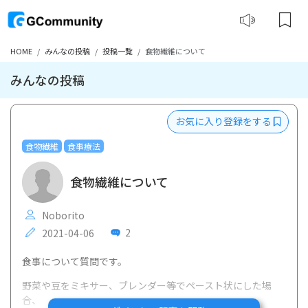
HOME
みんなの投稿
投稿一覧
食物繊維について
みんなの投稿
お気に入り登録をする
食物繊維
食事療法
食物繊維について
Noborito
2
2021-04-06
食事について質問です。
野菜や豆をミキサー、ブレンダー等でペースト状にした場
合、