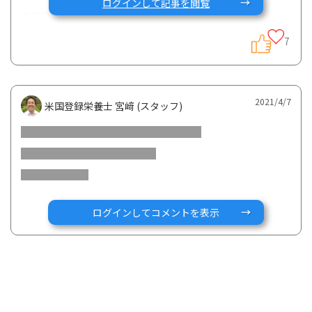
ログインして記事を閲覧
食物繊維はどういう状態なのでしょうか。
ペースト状にして摂取した方がお腹への負担は少ないのでし
7
ょうか？
よろしくお願い致します。
2021/4/7
米国登録栄養士 宮﨑 (スタッフ)
ログインしてコメントを表示