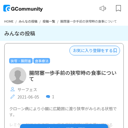
HOME
みんなの投稿
投稿一覧
腸閉塞一歩手前の狭窄時の食事について
みんなの投稿
お気に入り登録をする
狭窄・腸閉塞
食事療法
腸閉塞一歩手前の狭窄時の食事につい
て
サーフェス
1
2021-06-05
クローン病により小腸に広範囲に渡り狭窄がみられる状態で
す。
レミケードによりクローン病の症状自体は落ち着いている