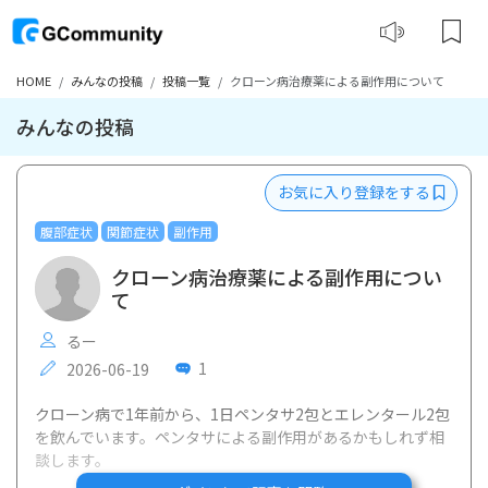
HOME
みんなの投稿
投稿一覧
クローン病治療薬による副作用について
みんなの投稿
お気に入り登録をする
腹部症状
関節症状
副作用
クローン病治療薬による副作用につい
て
るー
1
2026-06-19
クローン病で1年前から、1日ペンタサ2包とエレンタール2包
を飲んでいます。ペンタサによる副作用があるかもしれず相
談します。