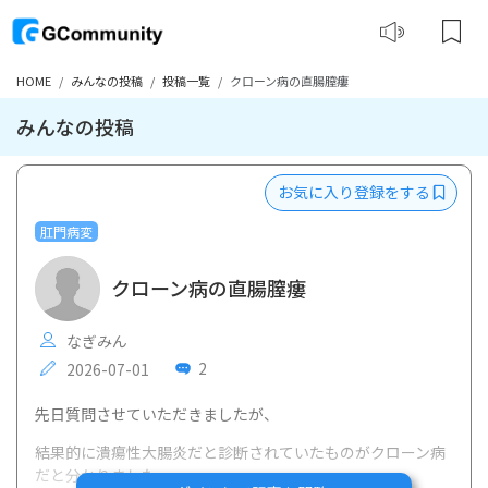
HOME
みんなの投稿
投稿一覧
クローン病の直腸膣瘻
みんなの投稿
お気に入り登録をする
肛門病変
クローン病の直腸膣瘻
なぎみん
2
2026-07-01
先日質問させていただきましたが、
結果的に潰瘍性大腸炎だと診断されていたものがクローン病
だと分かりました。