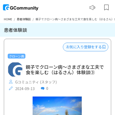
HOME
患者体験談
親子でクローン病～さまざまな工夫で食を楽しむ（はるさん）
患者体験談
お気に入り登録をする
クローン病
親子でクローン病～さまざまな工夫で
食を楽しむ（はるさん）体験談③
Gコミュニティ (スタッフ)
0
2024-09-13