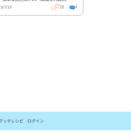
28
4
19/7/10
グッテレシピ
ログイン