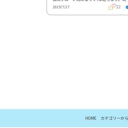
22
2019/7/17
HOME
カテゴリーか