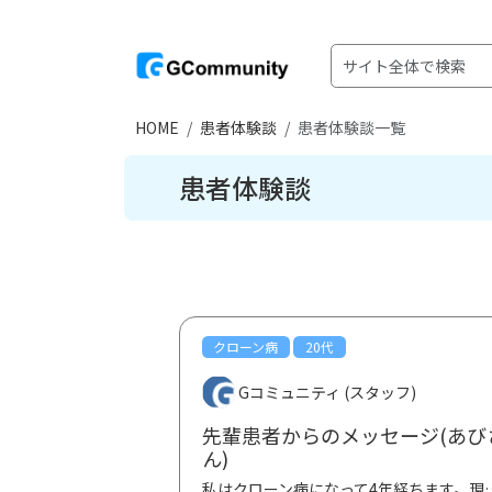
HOME
患者体験談
患者体験談一覧
患者体験談
クローン病
20代
Gコミュニティ (スタッフ)
先輩患者からのメッセージ(あび
ん)
私はクローン病になって4年経ちます。現在は結婚して埼玉