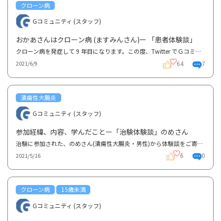
クローン病
Gコミュニティ (スタッフ)
おかあさんはクローン病 (ますみんさん)ー 「患者体験談」
クローン病を発症して 9 年目になります。この度、Twitter でＧコミュニティ様をご紹介頂き 自分の体験...
64
7
2021/6/9
潰瘍性大腸炎
Gコミュニティ (スタッフ)
参加経緯、内容、学んだことー「治験体験談」のめさん
治験に参加された、のめさん(潰瘍性大腸炎・男性)から体験談をご寄稿いただきました。治験参加経緯や参...
6
0
2021/5/16
クローン病
15歳未満
Gコミュニティ (スタッフ)