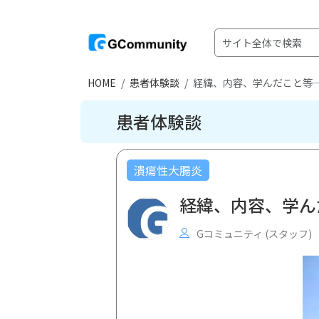
HOME
患者体験談
経緯、内容、学んだこと等―「
患者体験談
潰瘍性大腸炎
経緯、内容、学んだ
Gコミュニティ (スタッフ)