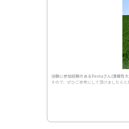
治験に参加経験のあるPentaさん(潰瘍
すので、ぜひご参考にして頂けましたらと
ジーケアスタッフ