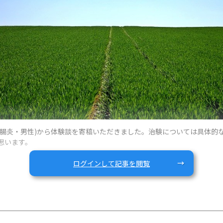
性大腸炎・男性)から体験談を寄稿いただきました。治験については具体
思います。
ログインして記事を閲覧