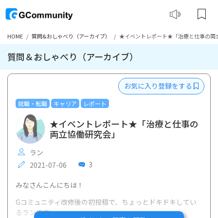
HOME
質問&おしゃべり（アーカイブ）
★イベントレポート★「治療と仕事の両
質問＆おしゃべり（アーカイブ）
お気に入り登録をする
就職・転職
キャリア
レポート
★イベントレポート★「治療と仕事の
両立協働研究会」
ラン
3
2021-07-06
みなさんこんにちは！
Gコミュニティ改修後の初投稿で、ちょっとドキドキしてい
るランです。