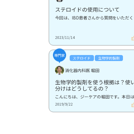
ステロイドの使用について
今回は、IBD患者
2023/11/14
専門家
ステロイド
生物学的製剤
消化器内科医 堀田
生物学的製剤を使う根拠は？使
分けはどうしてるの？
2019/9/22