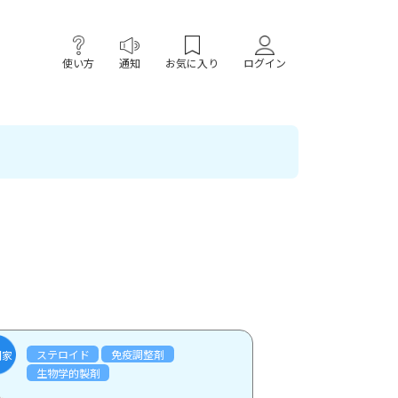
使い方
通知
お気に入り
ログイン
ステロイド
免疫調整剤
門家
生物学的製剤