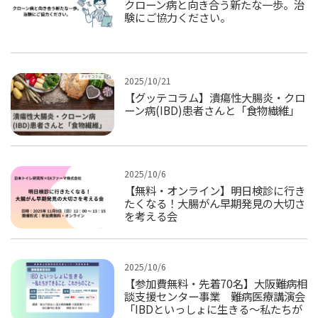
クローン病と向き合う新たな一歩。治
験にご協力ください。
2025/10/21
【グッテコラム】潰瘍性大腸炎・クロ
ーン病(IBD)患者さんと「食物繊維」
2025/10/6
【無料・オンライン】明日検診に行き
たくなる！大腸がん早期発見の大切さ
を考える会
2025/10/6
【参加費無料・先着70名】大阪難病相
談支援センター事業 難病医療講演会
「IBDといっしょに生きる～私たちが