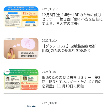
2025/11/17
12月6日(土)14時～IBDのための就労
セミナー 第１回「働く不安を自信に
変える、考え方の工夫」
2025/11/14
【グッテコラム】過敏性腸症候群
(IBS)のための認知行動療法①
2025/11/6
IBDのための食と栄養セミナー 第2
回「IBDとエネルギー・たんぱく質の
必要量」 11 月19日に開催
2025/10/30