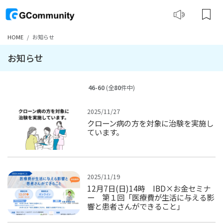
HOME
お知らせ
お知らせ
46-60
(全
80
件中)
2025/11/27
クローン病の方を対象に治験を実施し
ています。
2025/11/19
12月7日(日)14時 IBD×お金セミナ
ー 第１回「医療費が生活に与える影
響と患者さんができること」