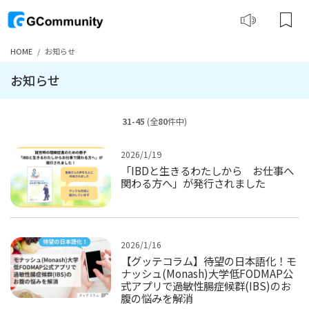
HOME
お知らせ
お知らせ
31-45
(全
80
件中)
2026/1/19
「IBDと生きるわたしから お仕事へ
関わる方へ」が発行されました
2026/1/16
【グッテコラム】待望の日本語化！モ
ナッシュ(Monash)大学低FODMAP公
式アプリで過敏性腸症候群(IBS)のお
腹の悩みを解消