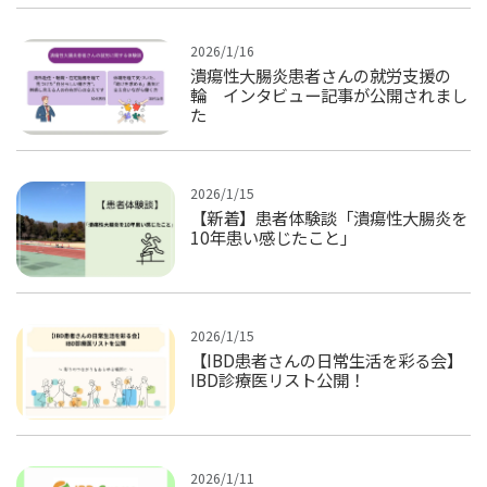
2026/1/16
潰瘍性大腸炎患者さんの就労支援の
輪 インタビュー記事が公開されまし
た
2026/1/15
【新着】患者体験談「潰瘍性大腸炎を
10年患い感じたこと」
2026/1/15
【IBD患者さんの日常生活を彩る会】
IBD診療医リスト公開！
2026/1/11