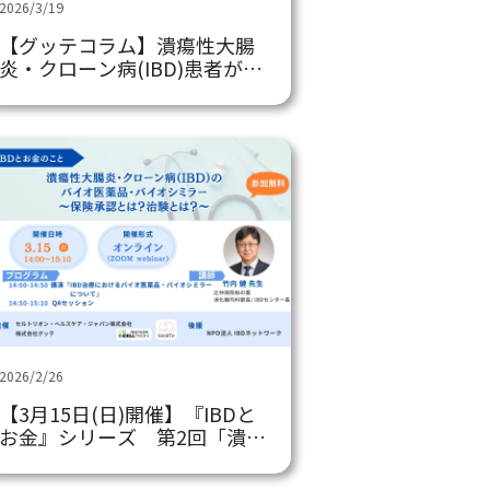
2026/3/19
【グッテコラム】潰瘍性大腸
炎・クローン病(IBD)患者が押
さえておきたい脂質のポイン
ト
2026/2/26
【3月15日(日)開催】『IBDと
お金』シリーズ 第2回「潰瘍
性大腸炎・クローン病(IBD)の
バイオ医薬品・バイオシミラ