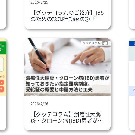
2026/3/25
【グッテコラムのご紹介】IBS
のための認知行動療法②「考
え方に働きかける」
2026/2/26
【グッテコラム】潰瘍性大腸
炎・クローン病(IBD)患者が知
っておきたい指定難病制度、
受給証の概要と申請方法と工