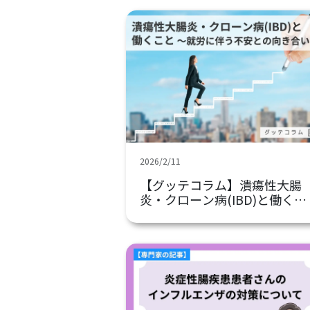
2026/2/11
【グッテコラム】潰瘍性大腸
炎・クローン病(IBD)と働くこ
と～就労に伴う不安との向き
合い方