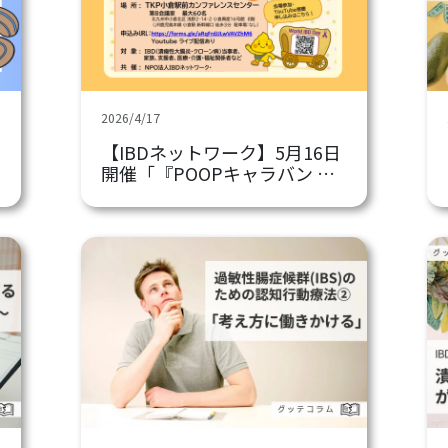
2026/4/17
【IBDネットワーク】5月16日
開催「『POOPキャラバン 』
あなたの排泄の悩みにこたえ
ます！」