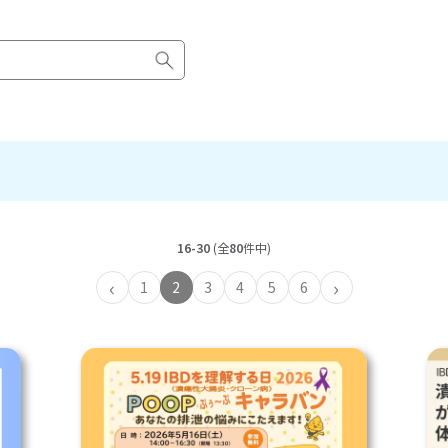
16-30
(全
80
件中)
‹
›
1
2
3
4
5
6