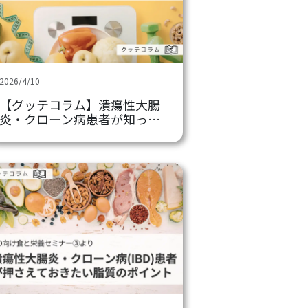
2026/4/10
【グッテコラム】潰瘍性大腸
炎・クローン病患者が知って
おきたい体重管理・コントロ
ールのポイント