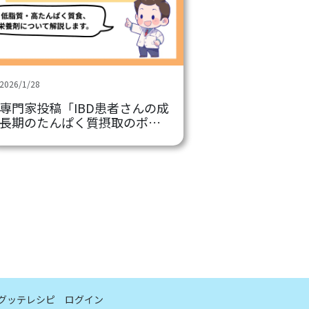
2026/1/28
専門家投稿「IBD患者さんの成
長期のたんぱく質摂取のポイ
ント（低脂質・高たんぱく質
食/栄養剤）
グッテレシピ
ログイン