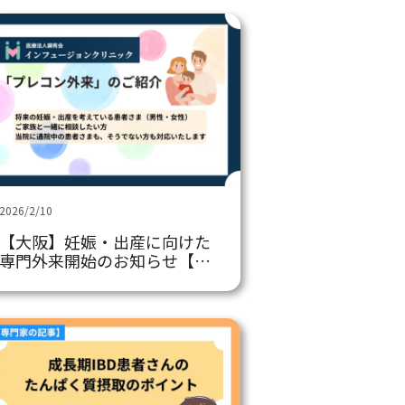
ー〜保険承認とは？治験と
は？〜」
2026/2/10
【大阪】妊娠・出産に向けた
専門外来開始のお知らせ【イ
ンフュージョンクリニック】