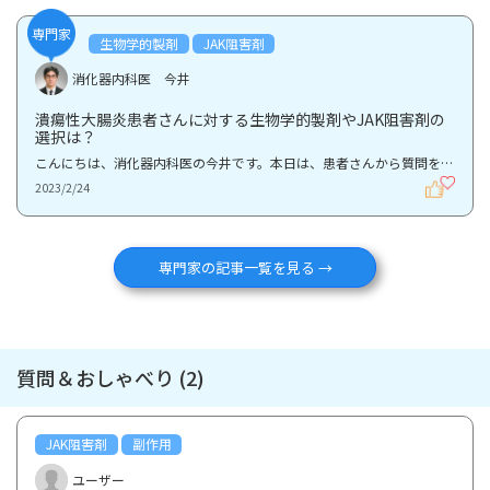
専門家
生物学的製剤
JAK阻害剤
消化器内科医 今井
潰瘍性大腸炎患者さんに対する生物学的製剤やJAK阻害剤の
選択は？
こんにちは、消化器内科医の今井です。本日は、患者さんから質問を受けることが多い、潰瘍性大腸炎（UC...
2023/2/24
専門家の記事一覧を見る →
質問＆おしゃべり (2)
JAK阻害剤
副作用
ユーザー