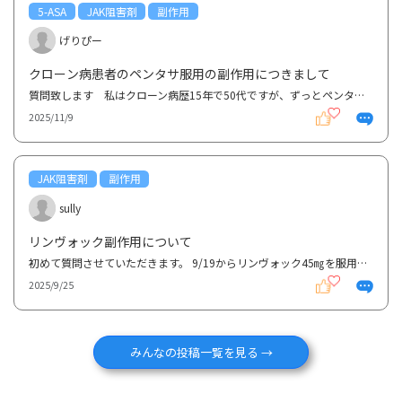
5-ASA
JAK阻害剤
副作用
げりぴー
クローン病患者のペンタサ服用の副作用につきまして
質問致します 私はクローン病歴15年で50代ですが、ずっとペンタサを服用しています。最近クローン病を...
2025/11/9
JAK阻害剤
副作用
sully
リンヴォック副作用について
初めて質問させていただきます。 9/19からリンヴォック45㎎を服用しています。 強い薬と分かってい...
2025/9/25
みんなの投稿一覧を見る →