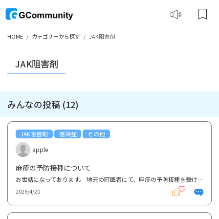
HOME
カテゴリーから探す
JAK阻害剤
JAK阻害剤
みんなの投稿 (12)
JAK阻害剤
感染症
その他
apple
麻疹の予防接種について
お世話になっております。 地元の町医者にて、麻疹の予防接種を受けようか検討しています。理由としま...
2026/4/20