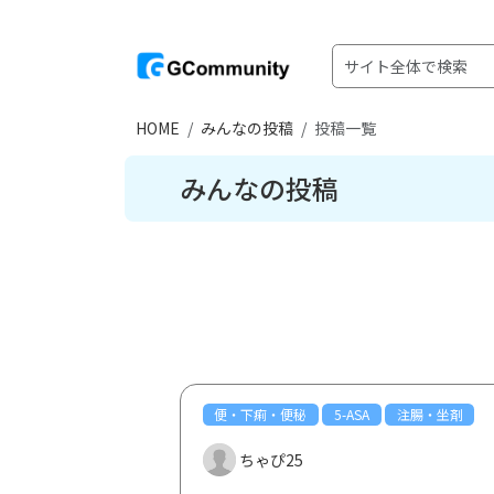
HOME
みんなの投稿
投稿一覧
みんなの投稿
便・下痢・便秘
5-ASA
注腸・坐剤
ちゃぴ25