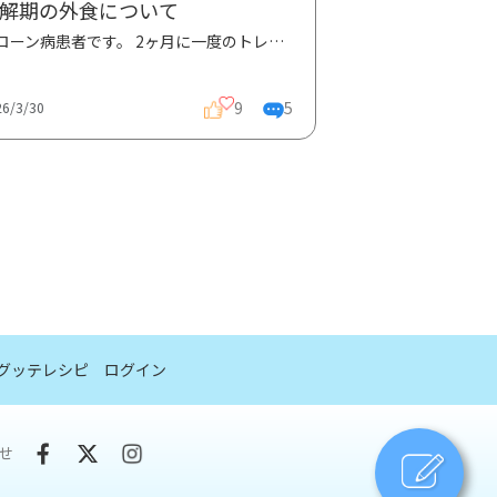
解期の外食について
クローン病患者です。 2ヶ月に一度のトレムフィアとペンタサ顆粒、エレンタールは飲めれば1日一包頑張...
9
5
26/3/30
グッテレシピ
ログイン
せ