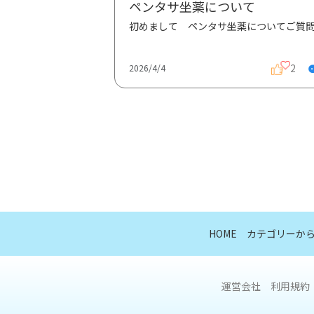
ペンタサ坐薬について
2
2026/4/4
HOME
カテゴリーか
運営会社
利用規約