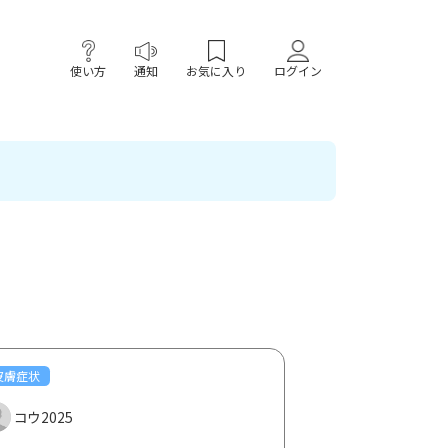
使い方
通知
お気に入り
ログイン
皮膚症状
コウ2025