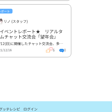
レポート
リノ (スタッフ)
イベントレポート★ リアルタ
ムチャット交流会「望年会」
12/12(日)に開催したチャット交流会、多くの方に参加いただきありがとうございました！！チャット交流会...
6
0
21/12/16
グッテレシピ
ログイン