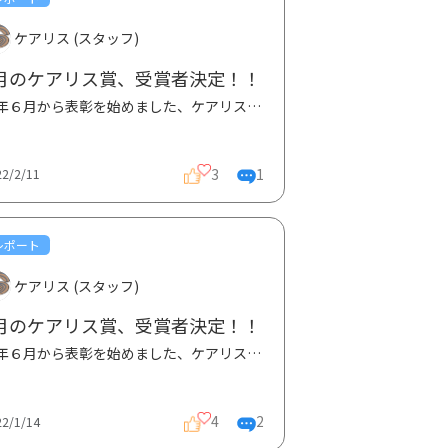
ケアリス (スタッフ)
月のケアリス賞、受賞者決定！！
昨年６月から表彰を始めました、ケアリス賞ですが、今月の受賞者は、Nikkiさん、Jan744さん、なみさん、...
3
1
22/2/11
レポート
ケアリス (スタッフ)
月のケアリス賞、受賞者決定！！
昨年６月から表彰を始めました、ケアリス賞ですが、今月の受賞者は、こたさん、うさぎさん、ぴよさんの...
4
2
22/1/14