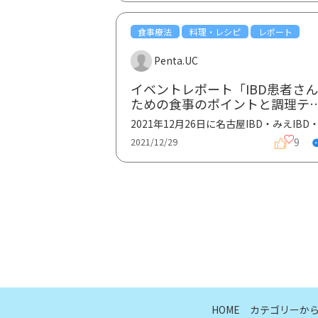
食事療法
料理・レシピ
レポート
Penta.UC
イベントレポート「IBD患者さ
ための食事のポイントと調理テ
ニック」
9
2021/12/29
HOME
カテゴリーか