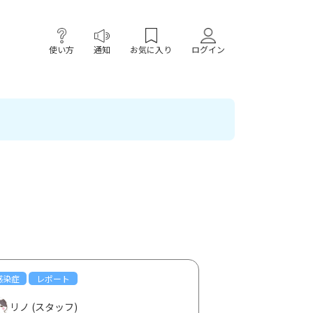
使い方
通知
お気に入り
ログイン
感染症
レポート
リノ (スタッフ)