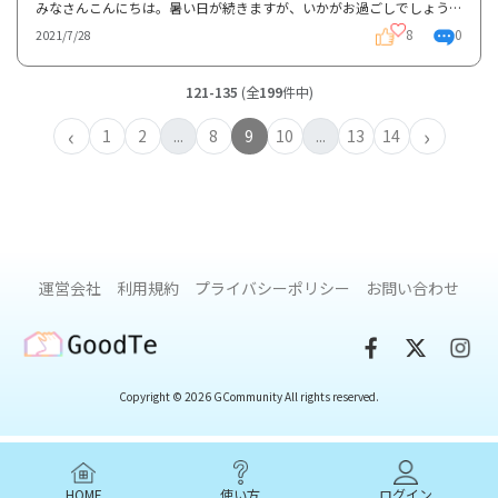
みなさんこんにちは。暑い日が続きますが、いかがお過ごしでしょうか。さて、Gコミュの就労関連コンテン...
8
0
2021/7/28
121-135
(全
199
件中)
‹
›
1
2
...
8
9
10
...
13
14
運営会社
利用規約
プライバシーポリシー
お問い合わせ
GoodTe
Copyright © 2026 GCommunity All rights reserved.
HOME
使い方
ログイン