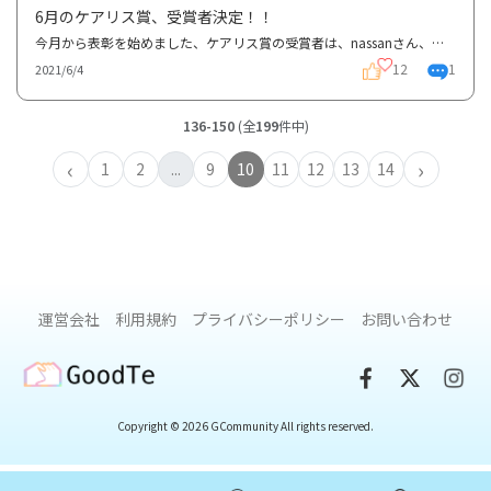
6月のケアリス賞、受賞者決定！！
今月から表彰を始めました、ケアリス賞の受賞者は、nassanさん、あやさん、naoさん、ぷぴらさん、しゅん...
12
1
2021/6/4
136-150
(全
199
件中)
‹
›
1
2
...
9
10
11
12
13
14
運営会社
利用規約
プライバシーポリシー
お問い合わせ
GoodTe
Copyright © 2026 GCommunity All rights reserved.