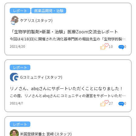
レポート
医薬品開発・治験
ケアリス (スタッフ)
「生物学的製剤+新薬・治験」医療Zoom交流会レポート
今回は4/18(日)に開催された消化器専門医の堀田先生の「生物学的製剤と新薬・治験」に関する医療Zoom講...
10
0
2021/4/20
レポート
Gコミュニティ (スタッフ)
リノさん、abqさんにサポートいただくことになりました！
この度、リノさんとabqさんにコミュニティの運営をサポートいただくこととなりました。リノさんとabqさ...
27
0
2021/4/7
レポート
米国登録栄養士 宮﨑 (スタッフ)