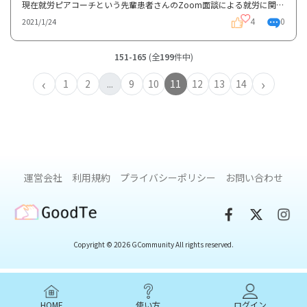
現在就労ピアコーチという先輩患者さんのZoom面談による就労に関するお悩み相談をトライアルで行ってい...
4
0
2021/1/24
151-165
(全
199
件中)
‹
›
1
2
...
9
10
11
12
13
14
運営会社
利用規約
プライバシーポリシー
お問い合わせ
GoodTe
Copyright © 2026 GCommunity All rights reserved.
HOME
使い方
ログイン