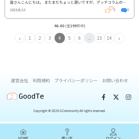
皆さんこんにちは。 またまたちょっと遅いですが、グッテコラムのご紹介をします＼(^o^)／今回のテーマ...
5
0
2023/8/13
46-60
(全
199
件中)
‹
›
1
2
3
4
5
6
...
13
14
運営会社
利用規約
プライバシーポリシー
お問い合わせ
GoodTe
Copyright © 2026 GCommunity All rights reserved.
HOME
使い方
ログイン